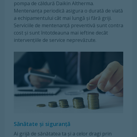
pompa de căldură Daikin Altherma.
Mentenanța periodică asigura o durată de viată
a echipamentului cât mai lungă şi fără griji.
Serviciile de mentenanță preventivă sunt contra
cost și sunt întotdeauna mai ieftine decât
intervențiile de service neprevăzute.
Sănătate și siguranță
Ai grijă de sănătatea ta și a celor dragi prin