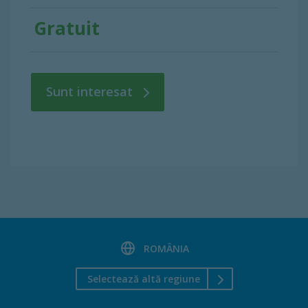
Gratuit
Sunt interesat
ROMÂNIA
Selectează altă regiune