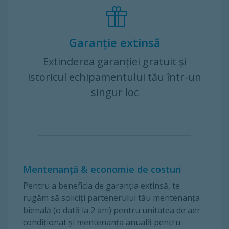
Garanție extinsă
Extinderea garanţiei gratuit şi
istoricul echipamentului tău într-un
singur loc
Mentenanţă & economie de costuri
Pentru a beneficia de garanţia extinsă, te
rugăm să soliciţi partenerului tău mentenanţa
bienală (o dată la 2 ani) pentru unitatea de aer
condiţionat şi mentenanţa anuală pentru